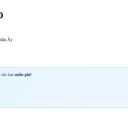
0
hâu Á)
y cho bạn
miễn phí!