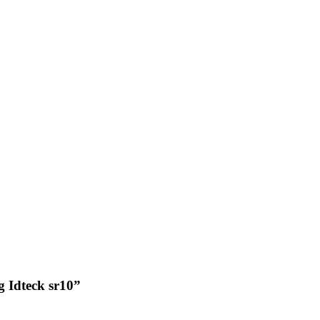
g Idteck sr10”