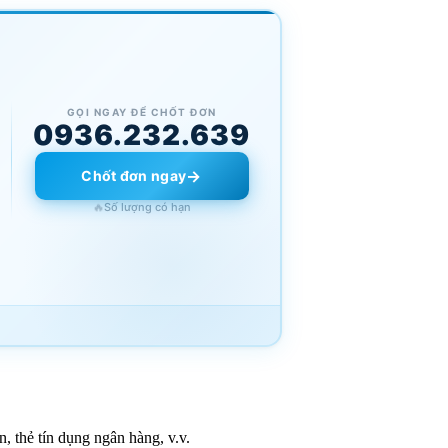
GỌI NGAY ĐỂ CHỐT ĐƠN
0936.232.639
→
Chốt đơn ngay
🔥
Số lượng có hạn
n, thẻ tín dụng ngân hàng, v.v.