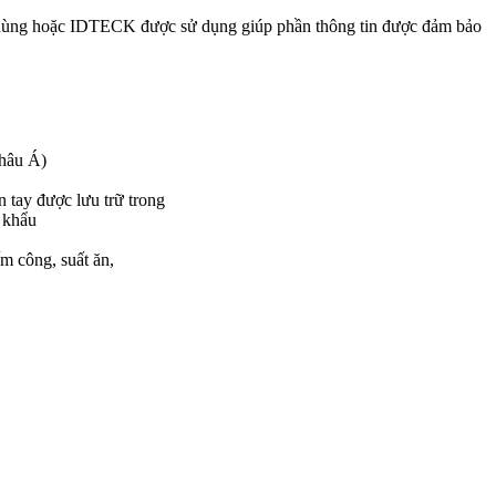
 dùng hoặc IDTECK được sử dụng giúp phần thông tin được đảm bảo
hâu Á)
ân tay được lưu trữ trong
ật khẩu
g
gian, chấm công, suất ăn,